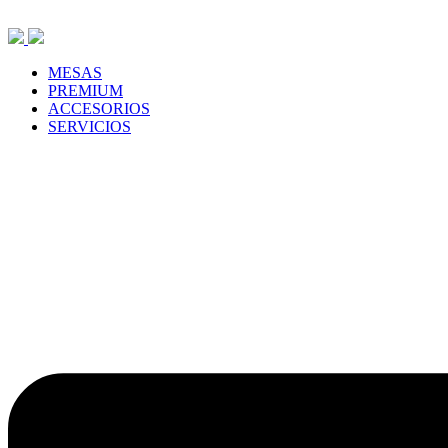
Saltar
al
contenido
MESAS
PREMIUM
ACCESORIOS
SERVICIOS