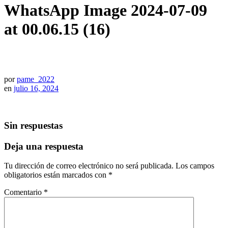
WhatsApp Image 2024-07-09
at 00.06.15 (16)
por
pame_2022
en
julio 16, 2024
Sin respuestas
Deja una respuesta
Tu dirección de correo electrónico no será publicada.
Los campos
obligatorios están marcados con
*
Comentario
*