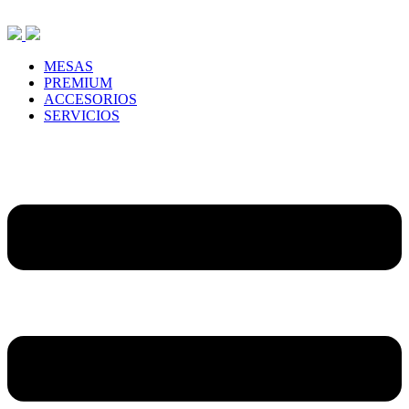
Saltar
al
contenido
MESAS
PREMIUM
ACCESORIOS
SERVICIOS