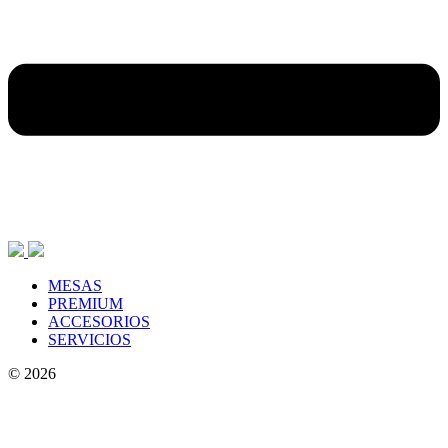
MESAS
PREMIUM
ACCESORIOS
SERVICIOS
© 2026