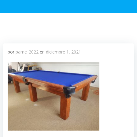
por
pame_2022
en
diciembre 1, 2021