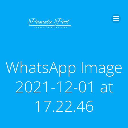
Saltar
al
contenido
WhatsApp Image
2021-12-01 at
17.22.46