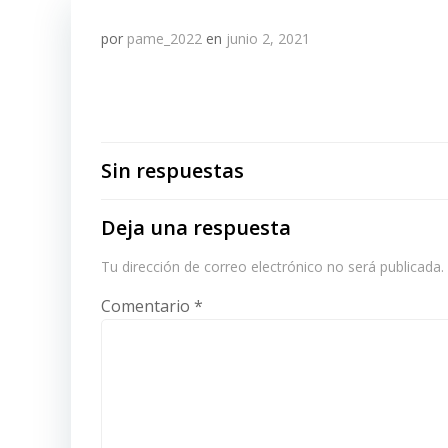
por
pame_2022
en
junio 2, 2021
Sin respuestas
Deja una respuesta
Tu dirección de correo electrónico no será publicada.
Comentario
*