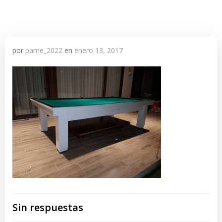
por
pame_2022
en
enero 13, 2017
Sin respuestas