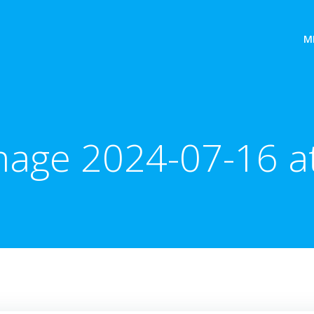
M
age 2024-07-16 at 