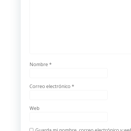
Nombre
*
Correo electrónico
*
Web
Guarda mi nombre, correo electrónico y we