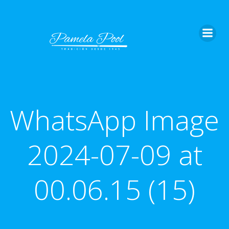
Saltar
al
contenido
WhatsApp Image
2024-07-09 at
00.06.15 (15)