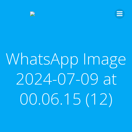
Saltar
al
contenido
WhatsApp Image
2024-07-09 at
00.06.15 (12)