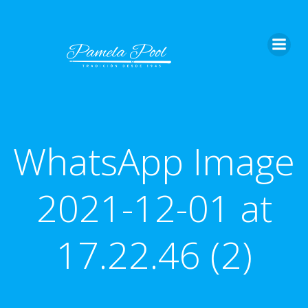
Saltar
al
contenido
WhatsApp Image
2021-12-01 at
17.22.46 (2)