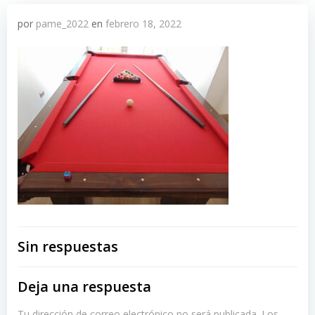
por
pame_2022
en
febrero 18, 2022
Sin respuestas
Deja una respuesta
Tu dirección de correo electrónico no será publicada.
Los