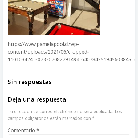
https://www.pamelapool.cl/wp-
content/uploads/2021/06/cropped-
110103424_3073307082791494_640784251945603845_n.
Sin respuestas
Deja una respuesta
Tu dirección de correo electrónico no será publicada.
Los
campos obligatorios están marcados con
*
Comentario
*