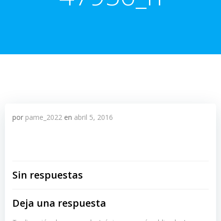
por
pame_2022
en
abril 5, 2016
Sin respuestas
Deja una respuesta