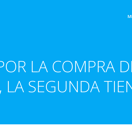
M
 POR LA COMPRA D
 LA SEGUNDA TIEN