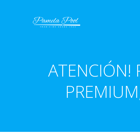
Saltar
al
contenido
ATENCIÓN!
PREMIUM,