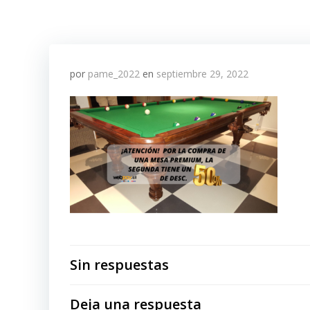
por
pame_2022
en
septiembre 29, 2022
Sin respuestas
Deja una respuesta