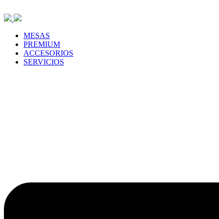
Saltar
al
contenido
MESAS
PREMIUM
ACCESORIOS
SERVICIOS